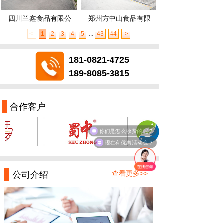
四川兰鑫食品有限公
郑州方中山食品有限
<
1
2
3
4
5
...
43
44
>
181-0821-4725
189-8085-3815
合作客户
你们是怎么收费的呢？
现在有优惠活动么？
查看更多>>
公司介绍