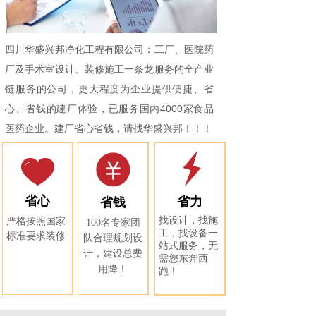
四川华盛兴邦净化工程有限公司：工厂、医院药
厂及手术室设计、装修施工一条龙服务的全产业
链服务的公司，更大程度为企业提供便捷、省
心、省钱的建厂体验，已服务国内4000家食品
医药企业。建厂省心省钱，请找华盛兴邦！！！
省心
省力
省钱
找设计，找施
严格按照国家
100名专家团
工，找设备一
标准要求装修
队合理规划设
站式服务，无
计，建设总费
需您东奔西
用降！
跑！