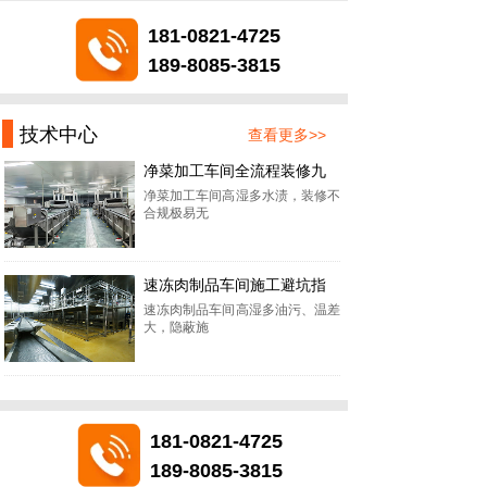
181-0821-4725
189-8085-3815
技术中心
查看更多>>
净菜加工车间全流程装修九
净菜加工车间高湿多水渍，装修不
合规极易无
速冻肉制品车间施工避坑指
速冻肉制品车间高湿多油污、温差
大，隐蔽施
181-0821-4725
189-8085-3815