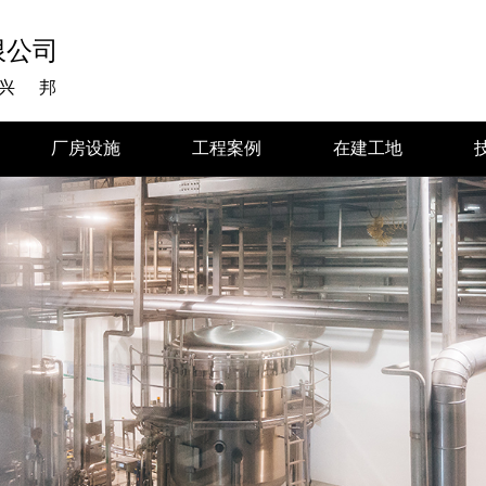
限公司
兴邦
厂房设施
工程案例
在建工地