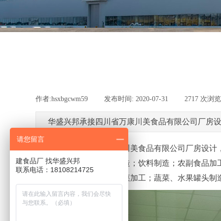
作者:
hsxbgcwm59
|
发布时间:
2020-07-31
|
2717
次浏览
华盛兴邦承接四川省万康川美食品有限公司厂房设
请您留言
华盛兴邦承接四川省万康川美食品有限公司厂房设计，
建食品厂 找华盛兴邦
熟制品制造；方便食品制造；饮料制造；农副食品加
联系电话：18108214725
类、水果和坚果加工；蔬菜加工；蔬菜、水果罐头制