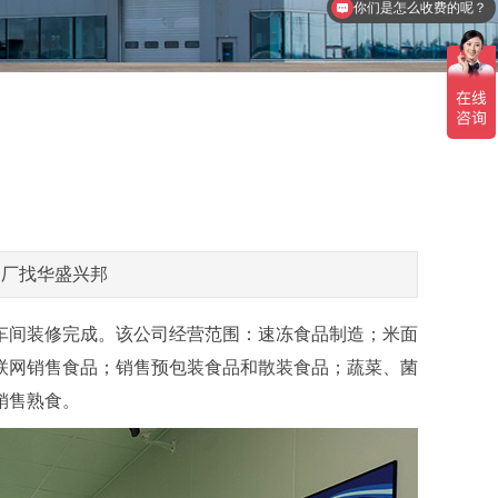
你们是怎么收费的呢？
品厂找华盛兴邦
房车间装修完成。该公司经营范围：速冻食品制造；米面
联网销售食品；销售预包装食品和散装食品；蔬菜、菌
销售熟食。