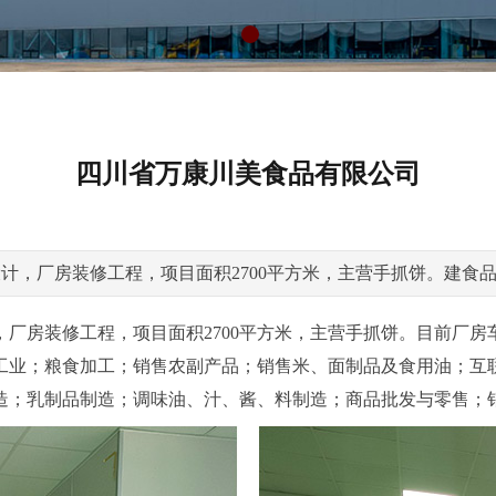
四川省万康川美食品有限公司
|
计，厂房装修工程，项目面积2700平方米，主营手抓饼。建食
厂房装修工程，项目面积2700平方米，主营手抓饼。目前厂
工业；粮食加工；销售农副产品；销售米、面制品及食用油；互
造；乳制品制造；调味油、汁
、酱、料制造；商品批发与零售；